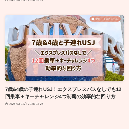
旅育・子連れ旅行記
7歳&4歳の子連れUSJ！エクスプレスパスなしでも12
回乗車＋キーチャレンジ4つ制覇の効率的な回り方
2026-03-22
2026-03-25