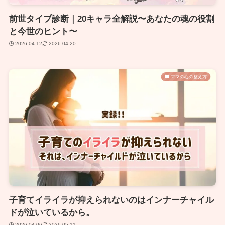
前世タイプ診断｜20キャラ全解説〜あなたの魂の役割
と今世のヒント〜
2026-04-12
2026-04-20
ママの心の整え方
子育てイライラが抑えられないのはインナーチャイル
ドが泣いているから。
2026-04-06
2026-05-11