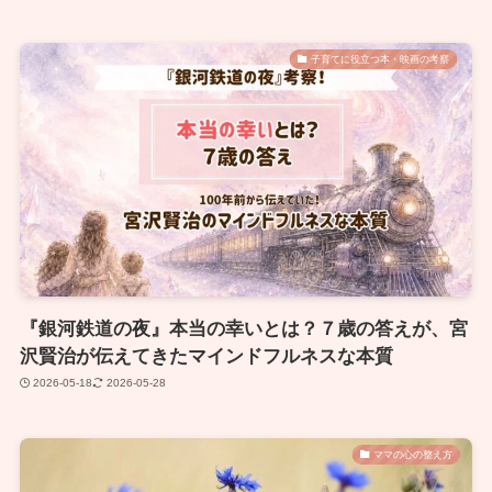
子育てに役立つ本・映画の考察
『銀河鉄道の夜』本当の幸いとは？７歳の答えが、宮
沢賢治が伝えてきたマインドフルネスな本質
2026-05-18
2026-05-28
ママの心の整え方