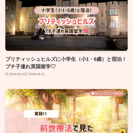
ブリティッシュヒルズに小学生（小1・6歳）と宿泊！
プチ子連れ英国留学♡
2026-06-12
2026-06-21
わたしのヒプノ体験談