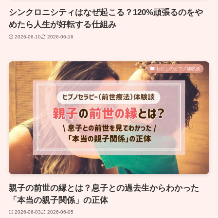
シンクロニシティはなぜ起こる？120%頑張るのをや
めたら人生が好転する仕組み
2026-06-10
2026-06-16
わたしのヒプノ体験談
親子の前世の縁とは？息子との過去生からわかった
「本当の親子関係」の正体
2026-06-03
2026-06-05