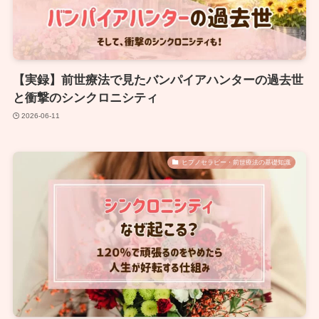
【実録】前世療法で見たバンパイアハンターの過去世
と衝撃のシンクロニシティ
2026-06-11
ヒプノセラピー・前世療法の基礎知識