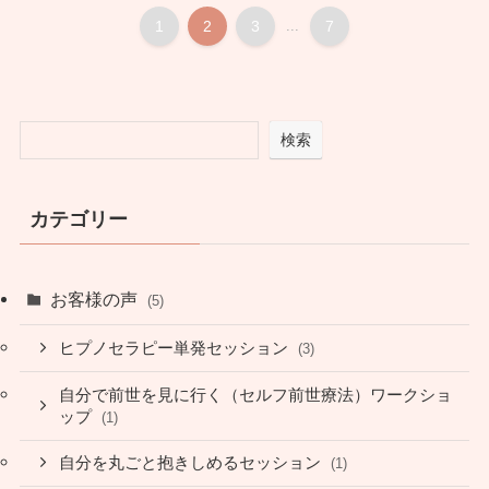
1
2
3
...
7
検索
カテゴリー
お客様の声
(5)
ヒプノセラピー単発セッション
(3)
自分で前世を見に行く（セルフ前世療法）ワークショ
ップ
(1)
自分を丸ごと抱きしめるセッション
(1)