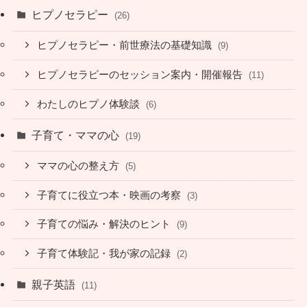
ヒプノセラピー
(26)
ヒプノセラピー・前世療法の基礎知識
(9)
ヒプノセラピーのセッション案内・開催報告
(11)
わたしのヒプノ体験談
(6)
子育て・ママの心
(19)
ママの心の整え方
(5)
子育てに役立つ本・映画の考察
(3)
子育ての悩み・解決のヒント
(9)
子育て体験記・我が家の記録
(2)
親子英語
(11)