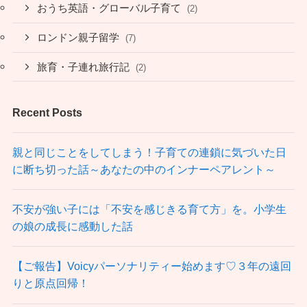
おうち英語・グローバル子育て
(2)
ロンドン親子留学
(7)
旅育・子連れ旅行記
(2)
Recent Posts
親と同じことをしてしまう！子育ての連鎖に気づいた日
に断ち切った話～あなたの中のインナーペアレント～
不安が強い子には「不安を感じきる育て方」を。小学生
の娘の成長に感動した話
【ご報告】Voicyパーソナリティー始めます♡３年の遠回
りと原点回帰！