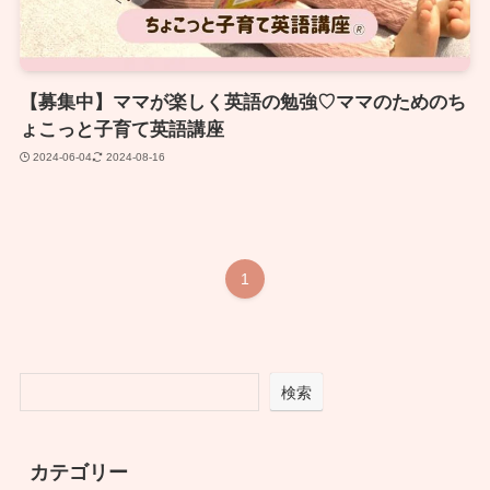
【募集中】ママが楽しく英語の勉強♡ママのためのち
ょこっと子育て英語講座
2024-06-04
2024-08-16
1
検索
カテゴリー