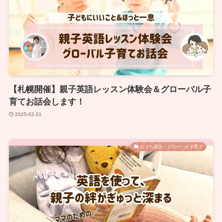
【札幌開催】親子英語レッスン体験会＆グローバル子
育てお話会します！
2025-02-21
おうち英語・グローバル子育て