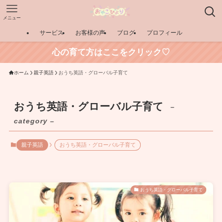
メニュー
サービス
お客様の声
ブログ
プロフィール
心の育て方はここをクリック♡
ホーム
親子英語
おうち英語・グローバル子育て
おうち英語・グローバル子育て
–
category –
親子英語
おうち英語・グローバル子育て
おうち英語・グローバル子育て