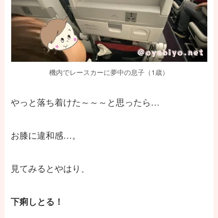
機内でレースカーに夢中の息子（1歳）
やっと落ち着けた～～～と思ったら…
お膝に違和感…。
見てみるとやはり、
下痢しとる！