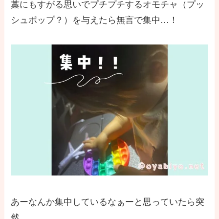
藁にもすがる思いでプチプチするオモチャ（プッ
シュポップ？）を与えたら無言で集中…！
あーなんか集中しているなぁーと思っていたら突
然、