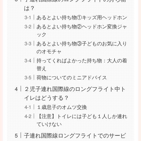
は？
あるとよい持ち物①キッズ用ヘッドホン
あるとよい持ち物②ヘッドホン変換ジャ
ック
あるとよい持ち物③子どものお気に入り
のオモチャ
持ってくればよかった持ち物：大人の着
替え
荷物についてのミニアドバイス
２児子連れ国際線のロングフライト中ト
イレはどうする？
１歳息子のオムツ交換
【注意】トイレには子ども１人しか連れ
ていけない
子連れ国際線ロングフライトでのサービ