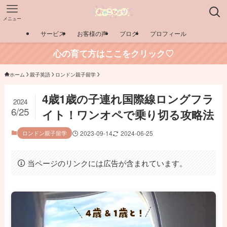
メニュー
サービス
お客様の声
ブログ
プロフィール
心の育て方はここをクリック♡
ホーム
親子英語
ロンドン親子留学
4歳1歳の子連れ国際線ロングフラ
2024
6/25
イト！ワンオペで乗り切る攻略法
ロンドン親子留学
2023-09-14
2024-06-25
当ページのリンクには広告が含まれています。