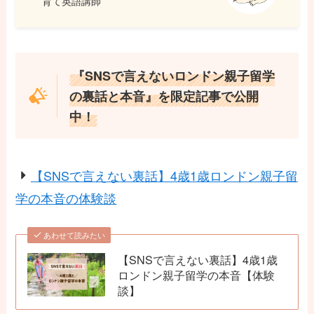
育て英語講師
『SNSで言えないロンドン親子留学
の裏話と本音』を限定記事で公開
中！
【SNSで言えない裏話】4歳1歳ロンドン親子留
学の本音の体験談
あわせて読みたい
【SNSで言えない裏話】4歳1歳
ロンドン親子留学の本音【体験
談】