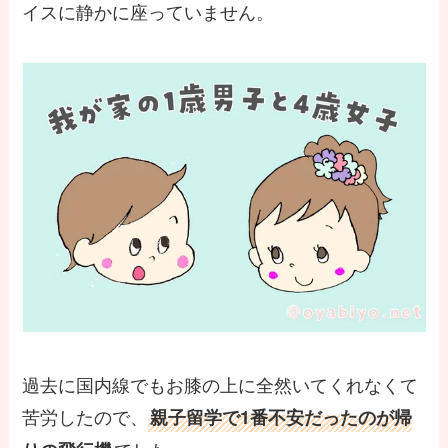
イスに静かに座っていません。
過去に国内線でもお膝の上に全然いてくれなくて
苦労したので、
親子留学で1番不安だったのが帰