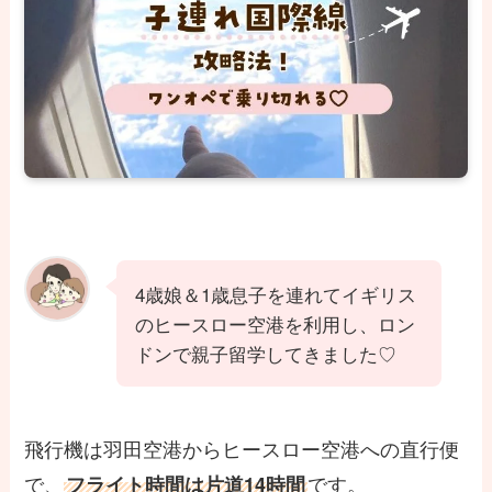
4歳娘＆1歳息子を連れてイギリス
のヒースロー空港を利用し、ロン
ドンで親子留学してきました♡
飛行機は羽田空港からヒースロー空港への直行便
で、
です。
フライト時間は片道14時間