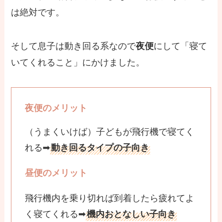
は絶対です。
そして息子は動き回る系なので
にして「寝て
夜便
いてくれること」にかけました。
夜便のメリット
（うまくいけば）子どもが飛行機で寝てく
れる➡
動き回るタイプの子向き
昼便のメリット
飛行機内を乗り切れば到着したら疲れてよ
く寝てくれる➡
機内おとなしい子向き