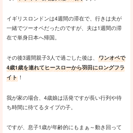
イギリスロンドンは4週間の滞在で、行きは夫が
一緒でツーオペだったのですが、夫は1週間の滞
在で単身日本へ帰国。
その後3週間親子3人で過ごした後は、
ワンオペで
4歳1歳を連れてヒースローから羽田にロングフラ
！
イト
我が家の場合、4歳娘は活発ですが長い行列や待
ち時間に待てるタイプの子。
ですが、息子1歳が年齢的にもまぁ～動き回って