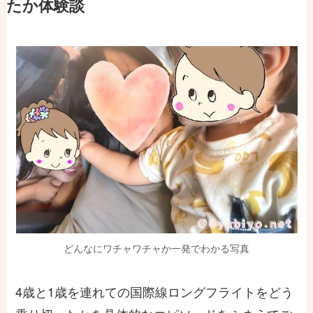
たか体験談
どんなにワチャワチャか一発でわかる写真
4歳と1歳を連れての国際線ロングフライトをどう