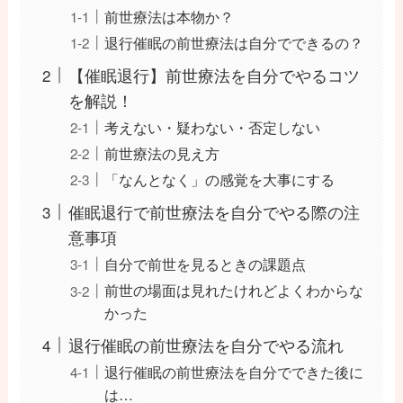
前世療法は本物か？
退行催眠の前世療法は自分でできるの？
【催眠退行】前世療法を自分でやるコツ
を解説！
考えない・疑わない・否定しない
前世療法の見え方
「なんとなく」の感覚を大事にする
催眠退行で前世療法を自分でやる際の注
意事項
自分で前世を見るときの課題点
前世の場面は見れたけれどよくわからな
かった
退行催眠の前世療法を自分でやる流れ
退行催眠の前世療法を自分でできた後に
は…