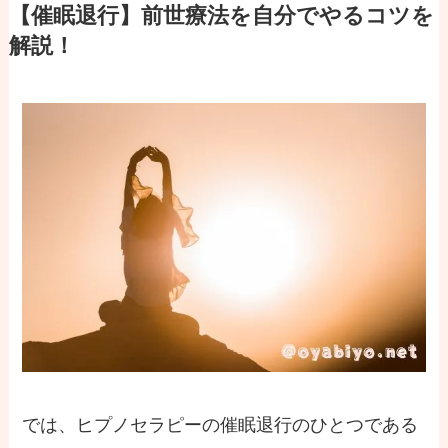
【催眠退行】前世療法を自分でやるコツを
解説！
では、ヒプノセラピーの催眠退行のひとつである