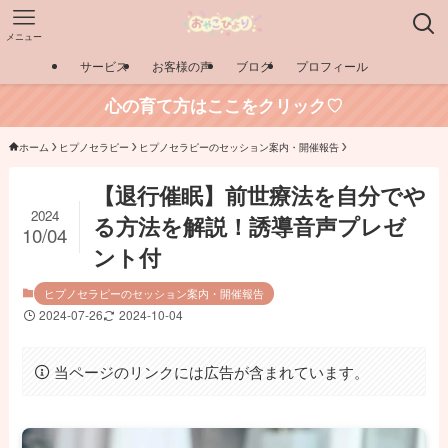
メニュー
サービス
お客様の声
ブログ
プロフィール
心の育て方はここをクリック♡
ホーム
ヒプノセラピー
ヒプノセラピーのセッション案内・開催報告
【退行催眠】前世療法を自分でや
2024
る方法を解説！誘導音声プレゼ
10/04
ント付
ヒプノセラピーのセッション案内・開催報告
2024-07-26
2024-10-04
当ページのリンクには広告が含まれています。