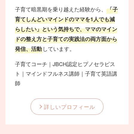
子育て暗黒期を乗り越えた経験から、
「子
育てしんどいマインドのママを1人でも減
らしたい」という気持ちで、ママのマイン
ドの整え方と子育ての実践法の両方面から
しています。
発信、活動
子育てコーチ｜JBCH認定ヒプノセラピス
ト｜マインドフルネス講師｜子育て英語講
師
詳しいプロフィール