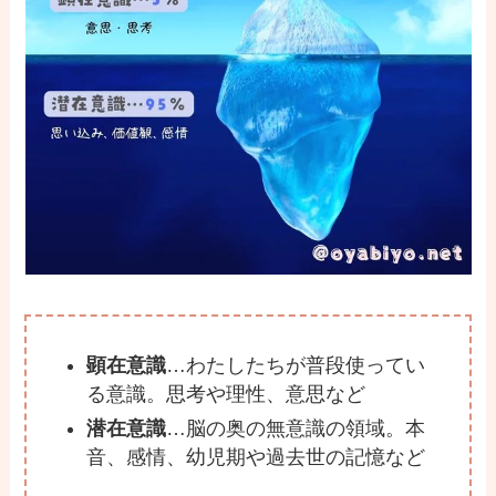
顕在意識
…わたしたちが普段使ってい
る意識。思考や理性、意思など
潜在意識
…脳の奥の無意識の領域。本
音、感情、幼児期や過去世の記憶など