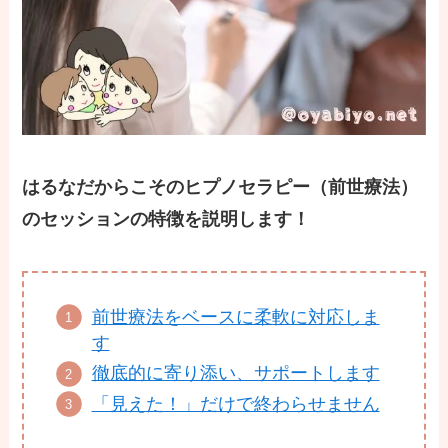
はるなだからこそのヒプノセラピー（前世療法）
のセッションの特徴を説明します！
前世療法をベースに柔軟に対応しま
す
徹底的に寄り添い、サポートします
「見えた！」だけで終わらせません