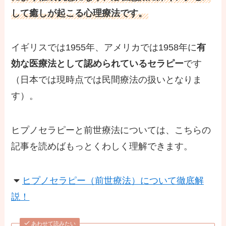
して癒しが起こる心理療法です。
イギリスでは1955年、アメリカでは1958年に
有
効な医療法として認められているセラピー
です
（日本では現時点では民間療法の扱いとなりま
す）。
ヒプノセラピーと前世療法については、こちらの
記事を読めばもっとくわしく理解できます。
ヒプノセラピー（前世療法）について徹底解
説！
あわせて読みたい