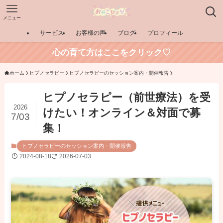
メニュー
サービス
お客様の声
ブログ
プロフィール
心の育て方はここをクリック♡
ホーム
ヒプノセラピー
ヒプノセラピーのセッション案内・開催報告
ヒプノセラピー（前世療法）を受
2026
けたい！オンライン＆対面で募
7/03
集！
ヒプノセラピーのセッション案内・開催報告
2024-08-18
2026-07-03