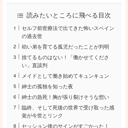
読みたいところに飛べる目次
セルフ前世療法で出てきた怖いスペイン
の過去世
幼い弟を育てる孤児だったことが判明
捨てるものはない！「働かせてくださ
い」直談判
メイドとして働き始めてキュンキュン
紳士の孤独を知った夜
紳士の急死！胸が張り裂けそうな想い
臨終、そして死後の世界で受け取った感
覚が今世とリンク
セッション後のサインがすごかった！