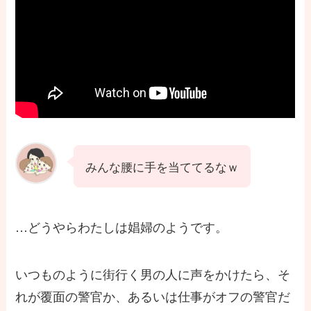
みんな腰に手を当ててるなｗ
…どうやらわたしは娼婦のようです。
いつものように街行く男の人に声をかけたら、そ
れが覆面の警官か、あるいは仕事がオフの警官だ