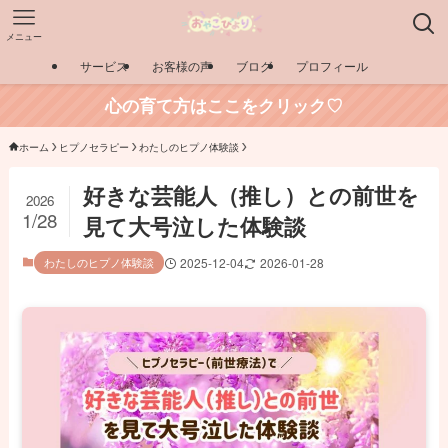
メニュー
サービス
お客様の声
ブログ
プロフィール
心の育て方はここをクリック♡
ホーム
ヒプノセラピー
わたしのヒプノ体験談
好きな芸能人（推し）との前世を
2026
1/28
見て大号泣した体験談
わたしのヒプノ体験談
2025-12-04
2026-01-28