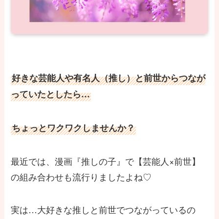
好きな芸能人や有名人（推し）と前世からつなが
っていたとしたら…
ちょっとワクワクしませんか？
最近では、漫画『推しの子』で【芸能人×前世】
の組み合わせも流行りましたよね♡
実は…大好きな推しと前世でつながっているの