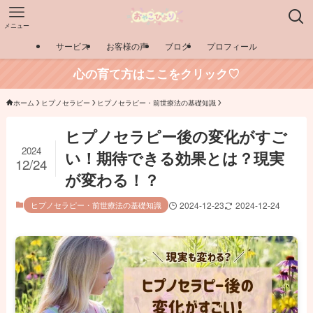
メニュー
サービス
お客様の声
ブログ
プロフィール
心の育て方はここをクリック♡
ホーム
ヒプノセラピー
ヒプノセラピー・前世療法の基礎知識
ヒプノセラピー後の変化がすご
2024
い！期待できる効果とは？現実
12/24
が変わる！？
ヒプノセラピー・前世療法の基礎知識
2024-12-23
2024-12-24