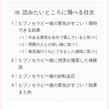
読みたいところに飛べる目次
ヒプノセラピー後の変化がすごい！期待
できる効果
今ある環境を自分で選んでいると気づく
周囲の人との深い縁に気づく
無意識のうちにフタをした感情に気づく
ヒプノセラピー後に現実が激変した体験
談
ヒプノセラピー後の好転反応
ヒプノセラピー後の変化がすごい！効果
まとめ