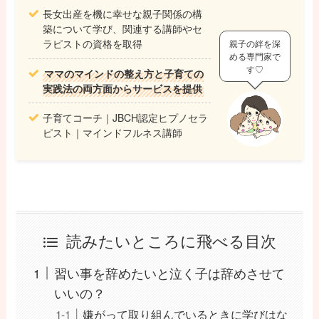
長女出産を機に幸せな親子関係の構
築について学び、関連する講師やセ
ラピストの資格を取得
親子の絆を深
める専門家で
す♡
ママのマインドの整え方と子育ての
実践法の両方面からサービスを提供
子育てコーチ｜JBCH認定ヒプノセラ
ピスト｜マインドフルネス講師
読みたいところに飛べる目次
習い事を辞めたいと泣く子は辞めさせて
いいの？
嫌がって取り組んでいるときに学びはな