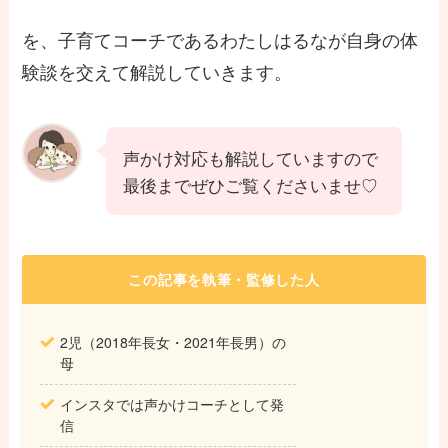
を、子育てコーチであるわたしはるなが自身の体
験談を交えて解説していきます。
声かけ対応も解説していますので
最後までぜひご覧くださいませ♡
この記事を執筆・監修した人
2児（2018年長女・2021年長男）の
母
インスタでは声かけコーチとして発
信