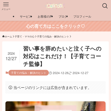
メニュー
サービス
お客様の声
ブログ
プロフィール
心の育て方はここをクリック♡
ホーム
子育て・ママの心
子育ての悩み・解決のヒント
習い事を辞めたいと泣く子への
2024
対応はこれだけ！【子育てコー
12/27
チ監修】
子育ての悩み・解決のヒント
2024-12-26
2024-12-27
当ページのリンクには広告が含まれています。