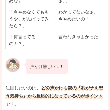
めな」
ぁ…
「今やめなくてもも
わかってないなぁ、
う少しがんばってみ
今やめたいの！
たら？」
「何言ってる
言わなきゃよかった
の！？」
声かけ難しい…！
注目したいのは、
どの声かけも親の『我が子を想
う気持ち』から反応的になっているのがポイント
です。