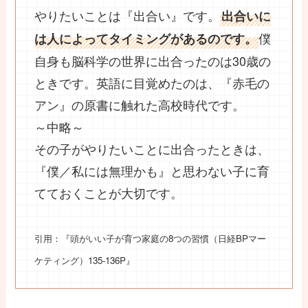
やりたいことは『出合い』です。
出合いに
僕
は人によってタイミングがあるのです。
自身も脳科学の世界に出合ったのは30歳の
ときです。英語に目覚めたのは、『赤毛の
アン』の原書に触れた高校時代です。
～中略～
その子がやりたいことに出合ったときは、
『僕／私には無理かも』と思わない子に育
てておくことが大切です。
引用：『頭がいい子が育つ家庭の8つの習慣（日経BPマー
ケティング
）135-136P』