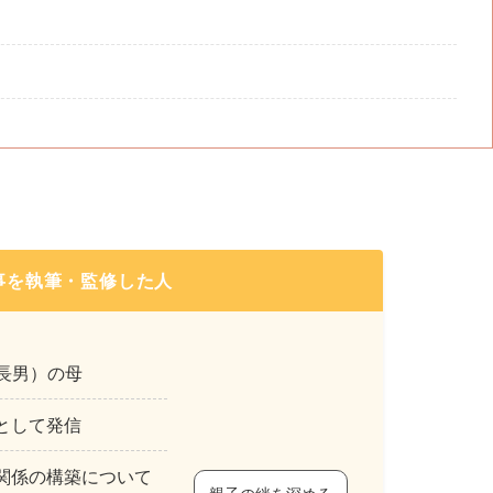
事を執筆・監修した人
年長男）の母
として発信
関係の構築について