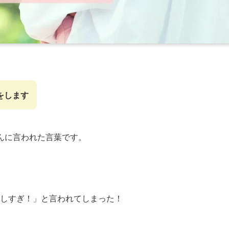
をします
んに言われた言葉です。
しすぎ！」と言われてしまった！