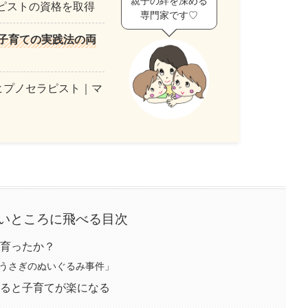
親子の絆を深める
ピストの資格を取得
専門家です♡
子育ての実践法の両
ヒプノセラピスト｜マ
いところに飛べる目次
育ったか？
のうさぎのぬいぐるみ事件」
ると子育てが楽になる