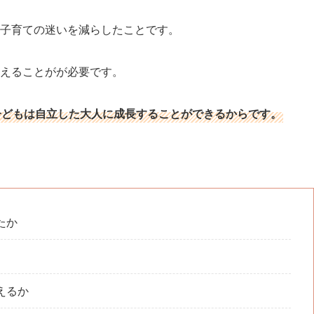
子育ての迷いを減らしたことです。
えることがが必要です。
子どもは自立した大人に成長することができるからです。
たか
えるか