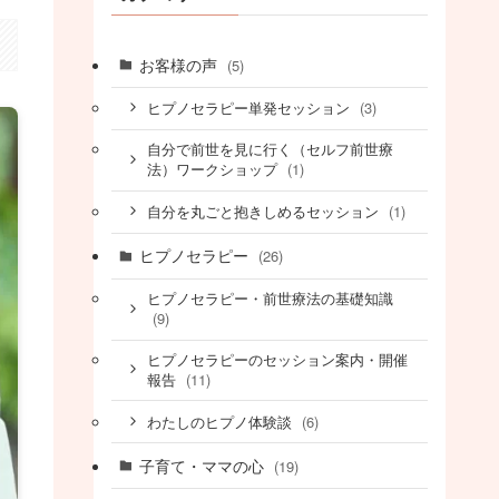
お客様の声
(5)
(3)
ヒプノセラピー単発セッション
自分で前世を見に行く（セルフ前世療
(1)
法）ワークショップ
(1)
自分を丸ごと抱きしめるセッション
ヒプノセラピー
(26)
ヒプノセラピー・前世療法の基礎知識
(9)
ヒプノセラピーのセッション案内・開催
(11)
報告
(6)
わたしのヒプノ体験談
子育て・ママの心
(19)