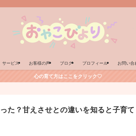
サービス
お客様の声
ブログ
プロフィール
お問い合
心の育て方はここをクリック♡
った？甘えさせとの違いを知ると子育て