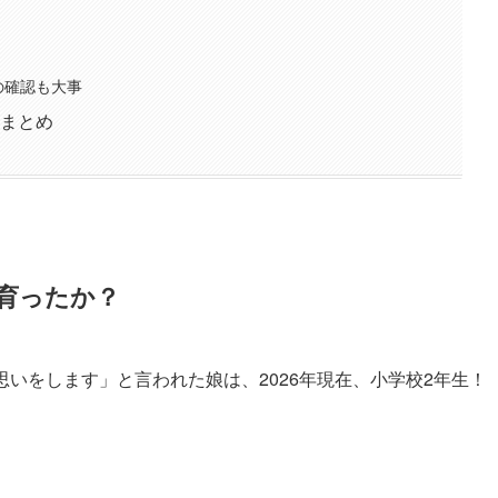
の確認も大事
まとめ
育ったか？
いをします」と言われた娘は、2026年現在、小学校2年生！