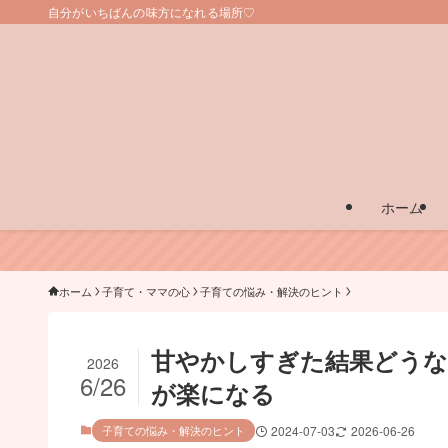
自分がいちばんの味方になれる場所♡
ホーム
ホーム
子育て・ママの心
子育ての悩み・解決のヒント
甘やかしすぎた結果どうな
2026
6/26
が楽になる
子育ての悩み・解決のヒント
2024-07-03
2026-06-26