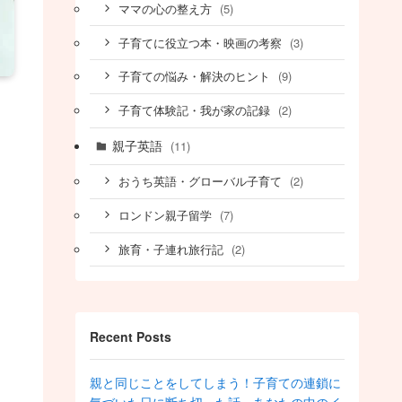
(5)
ママの心の整え方
(3)
子育てに役立つ本・映画の考察
(9)
子育ての悩み・解決のヒント
(2)
子育て体験記・我が家の記録
親子英語
(11)
(2)
おうち英語・グローバル子育て
(7)
ロンドン親子留学
(2)
旅育・子連れ旅行記
Recent Posts
親と同じことをしてしまう！子育ての連鎖に