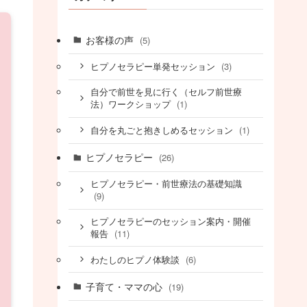
お客様の声
(5)
(3)
ヒプノセラピー単発セッション
自分で前世を見に行く（セルフ前世療
(1)
法）ワークショップ
(1)
自分を丸ごと抱きしめるセッション
ヒプノセラピー
(26)
ヒプノセラピー・前世療法の基礎知識
(9)
ヒプノセラピーのセッション案内・開催
(11)
報告
(6)
わたしのヒプノ体験談
子育て・ママの心
(19)