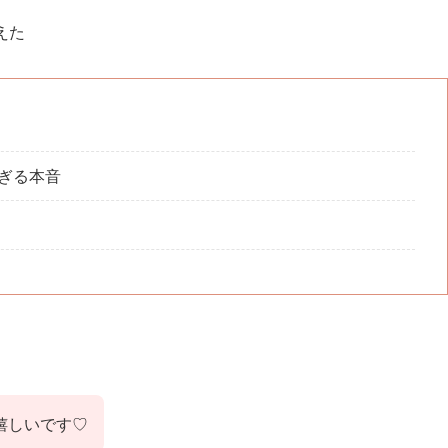
えた
ぎる本音
嬉しいです♡