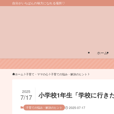
自分がいちばんの味方になれる場所♡
ホーム
ホーム
子育て・ママの心
子育ての悩み・解決のヒント
2025
小学校1年生「学校に行き
7/17
子育ての悩み・解決のヒント
2025-07-17