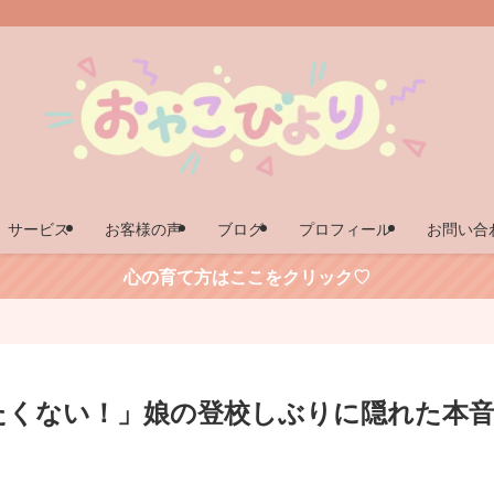
サービス
お客様の声
ブログ
プロフィール
お問い合
心の育て方はここをクリック♡
たくない！」娘の登校しぶりに隠れた本