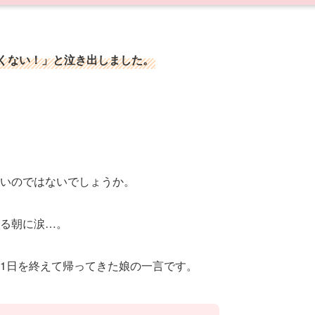
くない！」と泣き出しました。
いのではないでしょうか。
る朝に涙…。
1日を終えて帰ってきた娘の一言です。