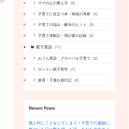
(5)
ママの心の整え方
(3)
子育てに役立つ本・映画の考察
(9)
子育ての悩み・解決のヒント
(2)
子育て体験記・我が家の記録
親子英語
(11)
(2)
おうち英語・グローバル子育て
(7)
ロンドン親子留学
(2)
旅育・子連れ旅行記
Recent Posts
親と同じことをしてしまう！子育ての連鎖に