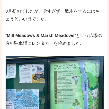
8月初旬でしたが、暑すぎず、散歩をするにはち
ょうどいい日でした。
“
Mill Meadows & Marsh Meadows
“という広場の
有料駐車場にレンタカーを停めました。