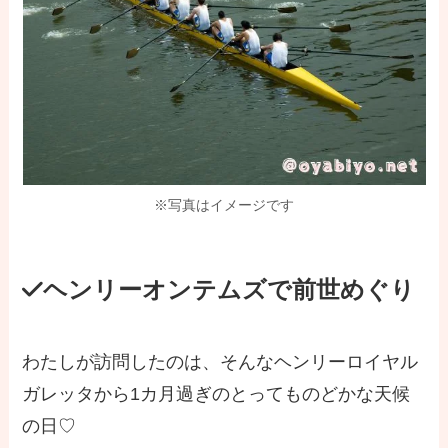
※写真はイメージです
ヘンリーオンテムズで前世めぐり
わたしが訪問したのは、そんなヘンリーロイヤル
ガレッタから1カ月過ぎのとってものどかな天候
の日♡