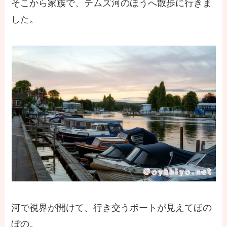
そこから家族で、テムズ河のほうへ散歩に行きま
した。
河で視界が開けて、行き交うボートが見えてほの
ぼの。