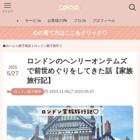
メニュー
サービス
お客様の声
ブログ
プロフィール
心の育て方はここをクリック♡
ホーム
親子英語
ロンドン親子留学
ロンドンのヘンリーオンテムズ
2025
で前世めぐりをしてきた話【家族
5/27
旅行記】
2023-11-09
2025-05-27
ロンドン親子留学