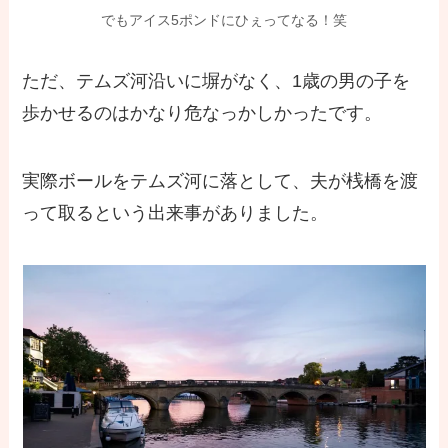
でもアイス5ポンドにひぇってなる！笑
ただ、テムズ河沿いに塀がなく、1歳の男の子を
歩かせるのはかなり危なっかしかったです。
実際ボールをテムズ河に落として、夫が桟橋を渡
って取るという出来事がありました。