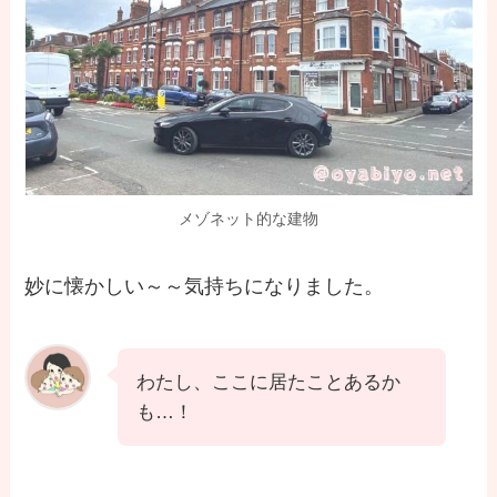
メゾネット的な建物
妙に懐かしい～～気持ちになりました。
わたし、ここに居たことあるか
も…！