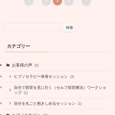
1
...
3
4
5
...
7
検索
カテゴリー
お客様の声
(5)
ヒプノセラピー単発セッション
(3)
自分で前世を見に行く（セルフ前世療法）ワークショ
ップ
(1)
自分を丸ごと抱きしめるセッション
(1)