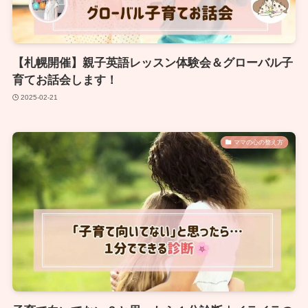
【札幌開催】親子英語レッスン体験会＆グローバル子
育てお話会します！
2025-02-21
ママの心の整え方