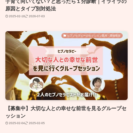
子育て向いてない？と思ったら１分診断｜イライラの
原因とタイプ別対処法
2025-02-18
2026-07-03
ヒプノセラピーのセッション案内・開催報告
【募集中】大切な人との幸せな前世を見るグループセ
ッション
2025-02-04
2025-02-05