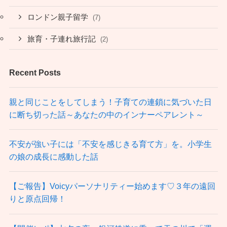
ロンドン親子留学
(7)
旅育・子連れ旅行記
(2)
Recent Posts
親と同じことをしてしまう！子育ての連鎖に気づいた日
に断ち切った話～あなたの中のインナーペアレント～
不安が強い子には「不安を感じきる育て方」を。小学生
の娘の成長に感動した話
【ご報告】Voicyパーソナリティー始めます♡３年の遠回
りと原点回帰！