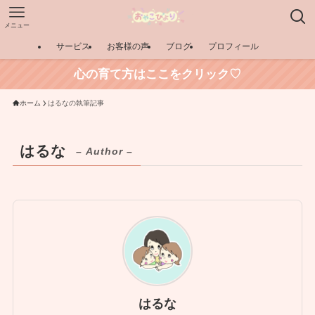
メニュー
サービス
お客様の声
ブログ
プロフィール
心の育て方はここをクリック♡
ホーム
はるなの執筆記事
はるな
– Author –
はるな