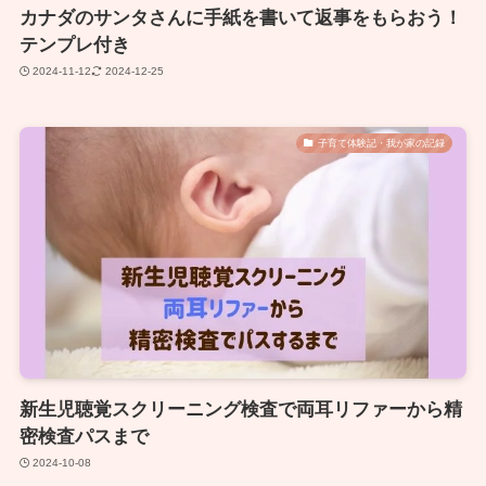
カナダのサンタさんに手紙を書いて返事をもらおう！
テンプレ付き
2024-11-12
2024-12-25
子育て体験記・我が家の記録
新生児聴覚スクリーニング検査で両耳リファーから精
密検査パスまで
2024-10-08