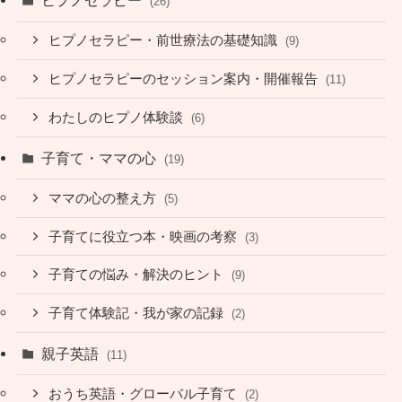
ヒプノセラピー
(26)
ヒプノセラピー・前世療法の基礎知識
(9)
ヒプノセラピーのセッション案内・開催報告
(11)
わたしのヒプノ体験談
(6)
子育て・ママの心
(19)
ママの心の整え方
(5)
子育てに役立つ本・映画の考察
(3)
子育ての悩み・解決のヒント
(9)
子育て体験記・我が家の記録
(2)
親子英語
(11)
おうち英語・グローバル子育て
(2)