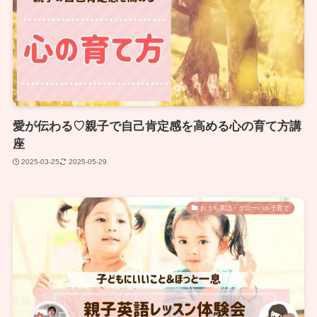
愛が伝わる♡親子で自己肯定感を高める心の育て方講
座
2025-03-25
2025-05-29
おうち英語・グローバル子育て