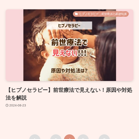
ヒプノセラピー・前世療法の基礎知識
【ヒプノセラピー】前世療法で見えない！原因や対処
法を解説
2024-08-23