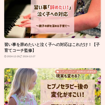
習い事を辞めたいと泣く子への対応はこれだけ！【子
育てコーチ監修】
2024-12-26
2024-12-27
ヒプノセラピー・前世療法の基礎知識