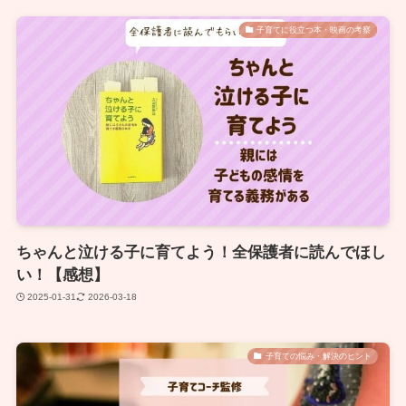
子育てに役立つ本・映画の考察
ちゃんと泣ける子に育てよう！全保護者に読んでほし
い！【感想】
2025-01-31
2026-03-18
子育ての悩み・解決のヒント