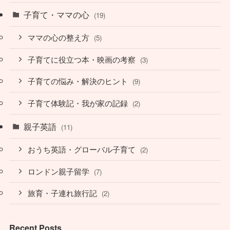
子育て・ママの心
(19)
ママの心の整え方
(5)
子育てに役立つ本・映画の考察
(3)
子育ての悩み・解決のヒント
(9)
子育て体験記・我が家の記録
(2)
親子英語
(11)
おうち英語・グローバル子育て
(2)
ロンドン親子留学
(7)
旅育・子連れ旅行記
(2)
Recent Posts