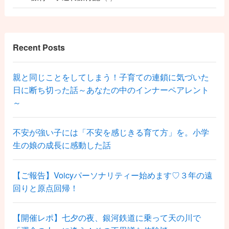
Recent Posts
親と同じことをしてしまう！子育ての連鎖に気づいた
日に断ち切った話～あなたの中のインナーペアレント
～
不安が強い子には「不安を感じきる育て方」を。小学
生の娘の成長に感動した話
【ご報告】Voicyパーソナリティー始めます♡３年の遠
回りと原点回帰！
【開催レポ】七夕の夜、銀河鉄道に乗って天の川で