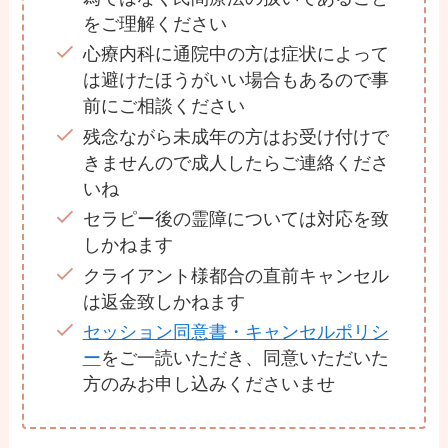
をご理解ください
心療内科に通院中の方は症状によって
は避けたほうがいい場合もあるので事
前にご相談ください
残念ながら未成年の方はお受け付けで
きませんので成人したらご連絡くださ
いね
セラピー後の霊障については対応を致
しかねます
クライアント様都合の直前キャンセル
は返金致しかねます
セッション同意書・キャンセルポリシ
ー
をご一読いただき、同意いただいた
方のみお申し込みくださいませ