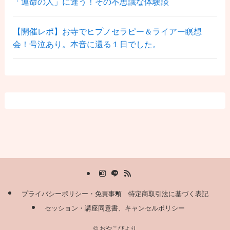
「運命の人」に逢う！その不思議な体験談
【開催レポ】お寺でヒプノセラピー＆ライアー瞑想
会！号泣あり。本音に還る１日でした。
プライバシーポリシー・免責事項
特定商取引法に基づく表記
セッション・講座同意書、キャンセルポリシー
©
おやこびより