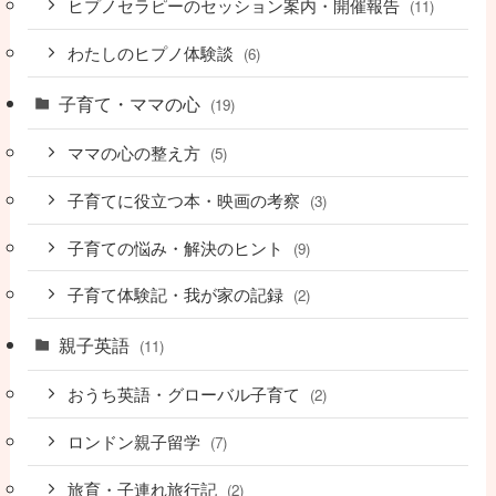
ヒプノセラピーのセッション案内・開催報告
(11)
わたしのヒプノ体験談
(6)
子育て・ママの心
(19)
ママの心の整え方
(5)
子育てに役立つ本・映画の考察
(3)
子育ての悩み・解決のヒント
(9)
子育て体験記・我が家の記録
(2)
親子英語
(11)
おうち英語・グローバル子育て
(2)
ロンドン親子留学
(7)
旅育・子連れ旅行記
(2)