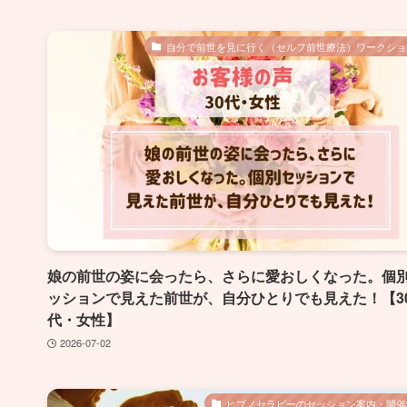
自分で前世を見に行く（セルフ前世療法）ワークショ
娘の前世の姿に会ったら、さらに愛おしくなった。個
ッションで見えた前世が、自分ひとりでも見えた！【3
代・女性】
2026-07-02
ヒプノセラピーのセッション案内・開催