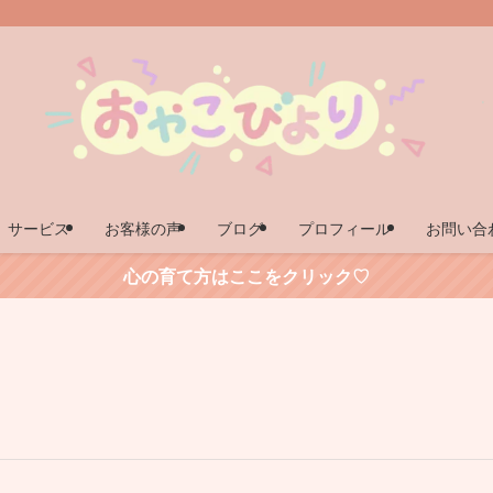
サービス
お客様の声
ブログ
プロフィール
お問い合
心の育て方はここをクリック♡