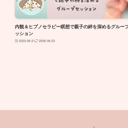
内観＆ヒプノセラピー瞑想で親子の絆を深めるグルー
ッション
2023-06-21
2026-06-23