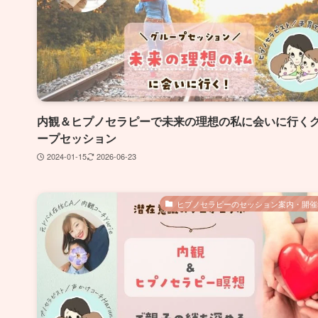
内観＆ヒプノセラピーで未来の理想の私に会いに行く
ープセッション
2024-01-15
2026-06-23
ヒプノセラピーのセッション案内・開催