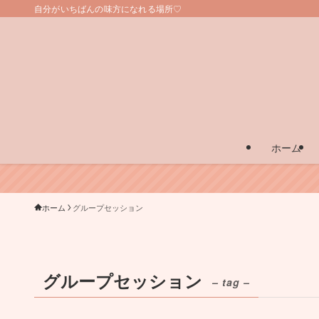
自分がいちばんの味方になれる場所♡
ホーム
ホーム
グループセッション
グループセッション
– tag –