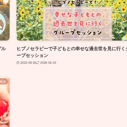
グル
ヒプノセラピーで子どもとの幸せな過去世を見に行く
ープセッション
2023-08-26
2026-06-23
報告