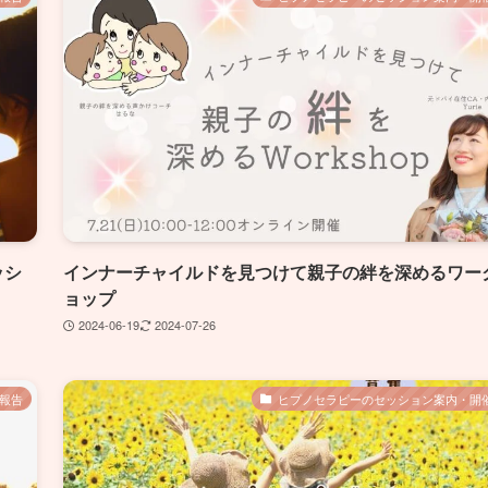
ッシ
インナーチャイルドを見つけて親子の絆を深めるワー
ョップ
2024-06-19
2024-07-26
報告
ヒプノセラピーのセッション案内・開