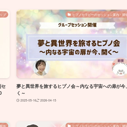
ップ
ヒプノセラピーのセッション案内・開
別セ
夢と異世界を旅するヒプノ会～内なる宇宙への扉が今
0
く～
2025-05-16
2026-04-15
報告
ヒプノセラピーのセッション案内・開