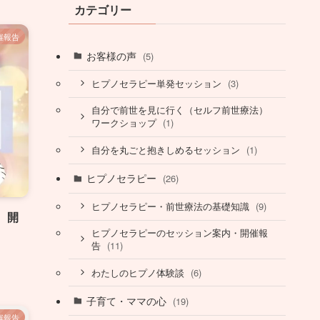
カテゴリー
催報告
お客様の声
(5)
(3)
ヒプノセラピー単発セッション
自分で前世を見に行く（セルフ前世療法）
(1)
ワークショップ
(1)
自分を丸ごと抱きしめるセッション
ヒプノセラピー
(26)
(9)
ヒプノセラピー・前世療法の基礎知識
、開
ヒプノセラピーのセッション案内・開催報
(11)
告
(6)
わたしのヒプノ体験談
子育て・ママの心
(19)
催報告