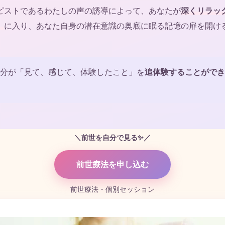
ピストであるわたしの声の誘導によって、あなたが
深くリラッ
）
に入り、あなた自身の潜在意識の奥底に眠る記憶の扉を開け
分が「見て、感じて、体験したこと」を
追体験することができ
＼前世を自分で見る✨／
前世療法を申し込む
前世療法・個別セッション