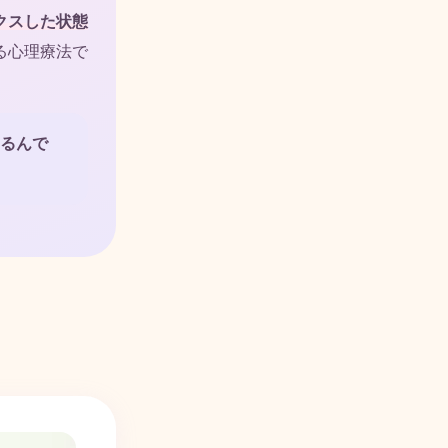
クスした状態
る心理療法で
るんで