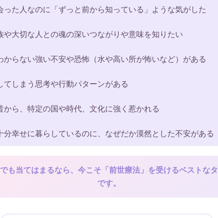
会った人なのに「ずっと前から知っている」ような気がした
族や大切な人との魂の深いつながりや意味を知りたい
わからない強い不安や恐怖（水や高い所が怖いなど）がある
してしまう思考や行動パターンがある
昔から、特定の国や時代、文化に強く惹かれる
十分幸せに暮らしているのに、なぜだか漠然とした不安がある
でも当てはまるなら、今こそ「前世療法」を受けるベストなタ
です。