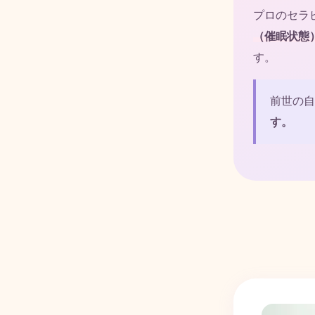
プロのセラ
（催眠状態
す。
前世の自
す。