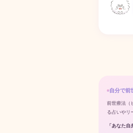
自分で前
前世療法（
る占いやリ
「あなた自