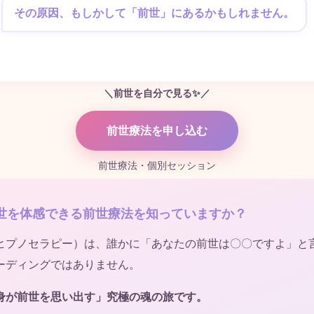
その原因、もしかして「前世」にあるかもしれません。
＼前世を自分で見る✨／
前世療法を申し込む
前世療法・個別セッション
世を体感できる前世療法を知っていますか？
ヒプノセラピー）は、誰かに「あなたの前世は〇〇ですよ」と
ーディングではありません。
身が前世を思い出す」究極の魂の旅です。