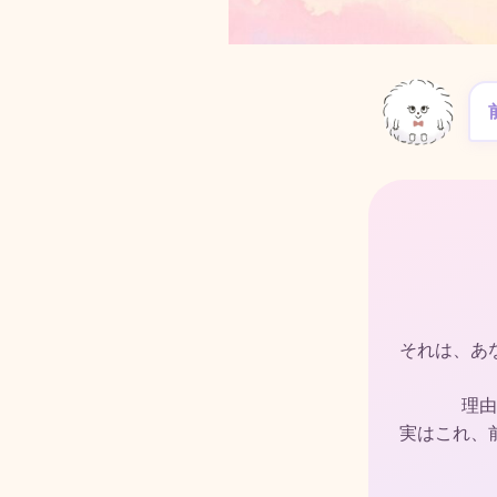
それは、あ
理由
実はこれ、