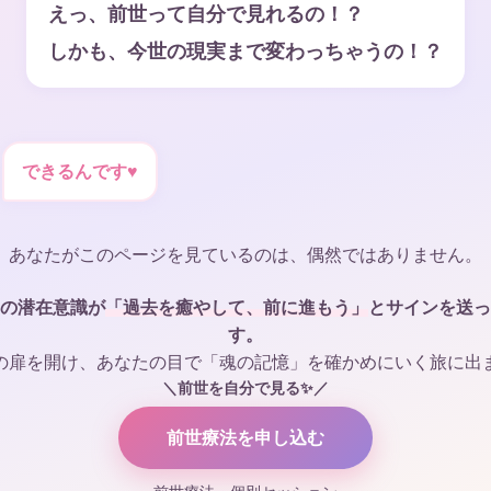
えっ、前世って自分で見れるの！？
しかも、今世の現実まで変わっちゃうの！？
できるんです♥
あなたがこのページを見ているのは、偶然ではありません。
の潜在意識が
「過去を癒やして、前に進もう」
とサインを送っ
す。
の扉を開け、あなたの目で「魂の記憶」を確かめにいく旅に出
＼前世を自分で見る✨／
前世療法を申し込む