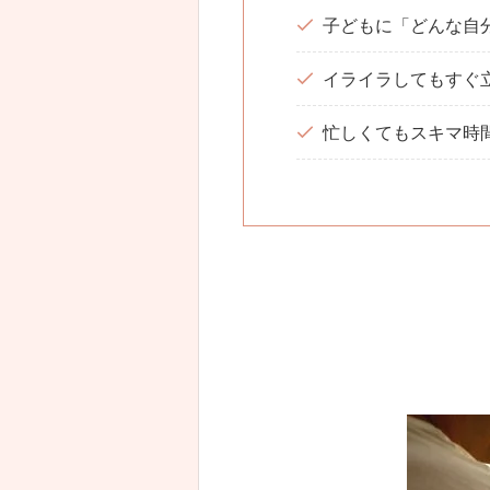
子どもに「どんな自
イライラしてもすぐ
忙しくてもスキマ時