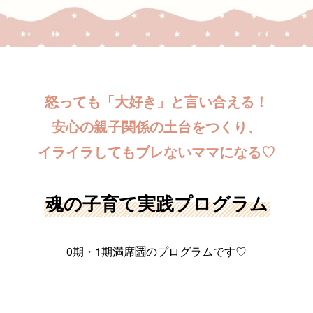
怒っても「大好き」と言い合える！
安心の親子関係の土台をつくり、
イライラしてもブレないママになる♡
魂の子育て実践プログラム
0期・1期満席🈵のプログラムです♡