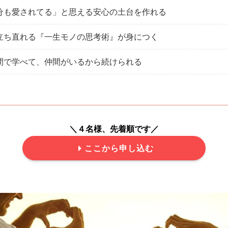
分も愛されてる」と思える安心の土台を作れる
立ち直れる『一生モノの思考術』が身につく
間で学べて、仲間がいるから続けられる
＼４名様、先着順です／
ここから申し込む