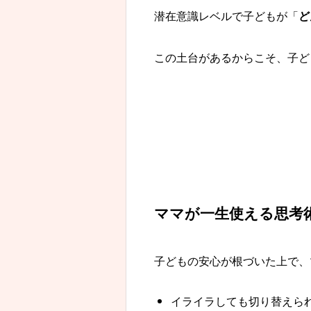
潜在意識レベルで子どもが「
ど
この土台があるからこそ、子ど
ママが一生使える思考
子どもの安心が根づいた上で、
イライラしても切り替えら